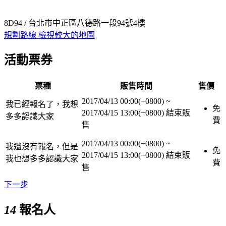
8D94 / 台北市中正區八德路一段94號4樓
規劃路線
檢視較大的地圖
活動票券
票種
販售時間
售價
2017/04/13 00:00(+0800)
~
我已經報名了，我想
免
2017/04/15 13:00(+0800)
結束販
多多認識大家
費
售
2017/04/13 00:00(+0800)
~
我還沒有報名，但是
免
2017/04/15 13:00(+0800)
結束販
我也想多多認識大家
費
售
下一步
14
報名人