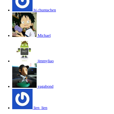
hi.chuntachen
Michael
jimmyliao
vagabond
lien_lien