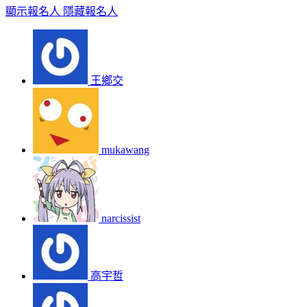
顯示報名人
隱藏報名人
王鄉交
mukawang
narcissist
高宇哲